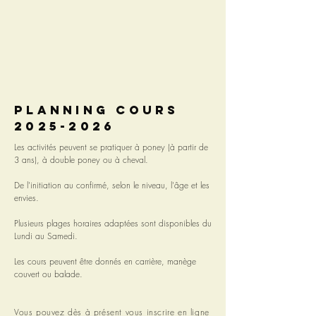
PLANNINg cours
2025-2026
Les activités peuvent se pratiquer à poney (à partir de
3 ans), à double poney ou à cheval.
De l'initiation au confirmé, selon le niveau, l'âge et les
envies.
Plusieurs plages horaires adaptées sont disponibles du
Lundi au Samedi.
Les cours peuvent être donnés en carrière, manège
couvert ou balade.
Vous pouvez dès à présent vous inscrire en ligne