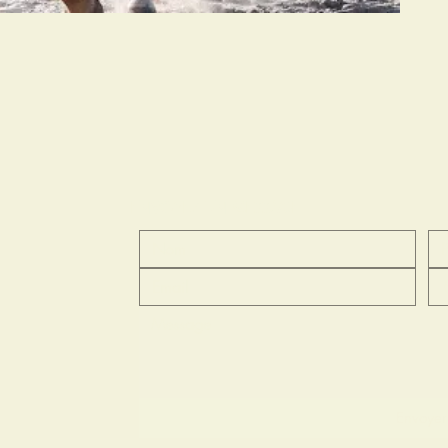
ENVOYEZ UN MESSAGE
Envoyer