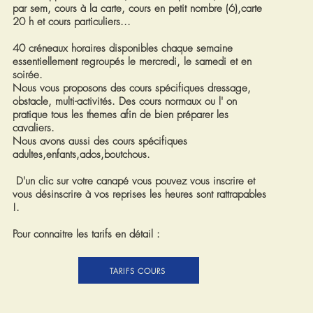
par
sem, cours à la carte, cours en petit nombre (6),carte
20 h et cours particuliers...
40 créneaux horaires disponibles chaque
semaine
essentiellement regroupés le mercredi, le samedi et en
soirée.
Nous vous proposons des cours spécifiques dressage,
obstacle, multi-activités. Des cours normaux ou l' on
pratique tous les themes afin de bien préparer les
cavaliers.
Nous avons aussi des cours spécifiques
adultes,enfants,ados,boutchous.
D'un clic sur votre canapé vous pouvez vous inscrire et
vous désinscrire à vos reprises les heures sont
rattrapables
!
.
Pour connaitre les
tarifs
en détail :
TARIFS COURS