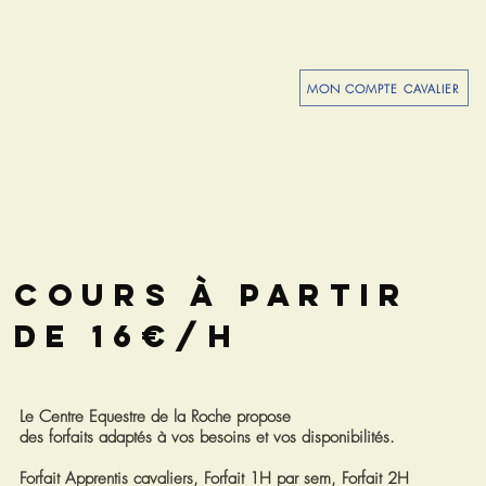
MON COMPTE CAVALIER
E
FORMATION
CONTACT
COURS à PARTIR
DE 16€/h
Le Centre Equestre de la Roche propose
des
forfaits
adaptés à vos besoins et vos disponibilités.
Forfait Apprentis cavaliers, Forfait 1H par sem, Forfait 2H