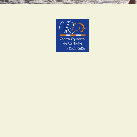
CENTRE ÉQUESTRE DE LA ROCHE
La Roche
42680 Saint Marcellin en Forez
04 77 52 97 48