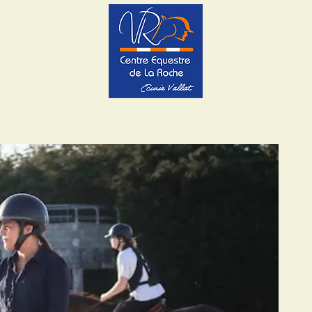
STRE
PROPRIÉTAIRES
COMPÉTITION
ÉLEVAGE & COMMERC